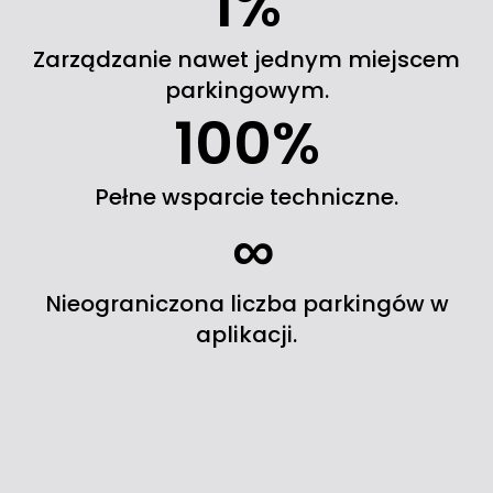
1
%
Zarządzanie nawet jednym miejscem
parkingowym.
100
%
Pełne wsparcie techniczne.
∞
Nieograniczona liczba parkingów w
aplikacji.
Poznaj możliwości
Zacznij zarabiać